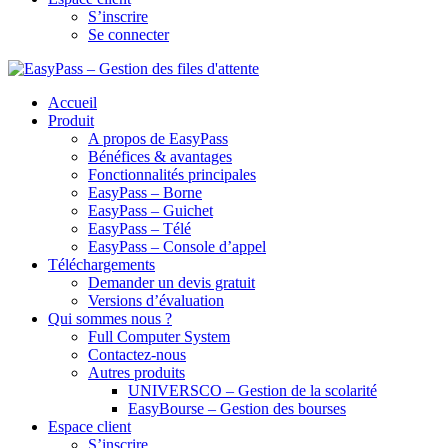
S’inscrire
Se connecter
Accueil
Produit
A propos de EasyPass
Bénéfices & avantages
Fonctionnalités principales
EasyPass – Borne
EasyPass – Guichet
EasyPass – Télé
EasyPass – Console d’appel
Téléchargements
Demander un devis gratuit
Versions d’évaluation
Qui sommes nous ?
Full Computer System
Contactez-nous
Autres produits
UNIVERSCO – Gestion de la scolarité
EasyBourse – Gestion des bourses
Espace client
S’inscrire