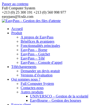
Passer au contenu
Full Computer System
+213 (0) 25 300 191 +213 (0) 560 998 977
easypass@fcsdz.com
Accueil
Produit
A propos de EasyPass
Bénéfices & avantages
Fonctionnalités principales
EasyPass – Borne
EasyPass – Guichet
EasyPass – Télé
EasyPass – Console d’appel
Téléchargements
Demander un devis gratuit
Versions d’évaluation
Qui sommes nous ?
Full Computer System
Contactez-nous
Autres produits
UNIVERSCO – Gestion de la scolarité
EasyBourse – Gestion des bourses
Espace client