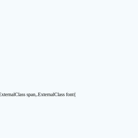
.ExternalClass span,.ExternalClass font{