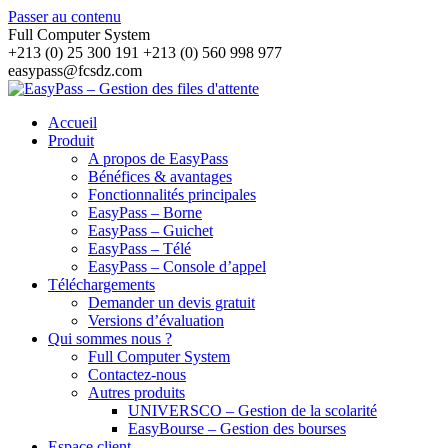
Passer au contenu
Full Computer System
+213 (0) 25 300 191 +213 (0) 560 998 977
easypass@fcsdz.com
Accueil
Produit
A propos de EasyPass
Bénéfices & avantages
Fonctionnalités principales
EasyPass – Borne
EasyPass – Guichet
EasyPass – Télé
EasyPass – Console d’appel
Téléchargements
Demander un devis gratuit
Versions d’évaluation
Qui sommes nous ?
Full Computer System
Contactez-nous
Autres produits
UNIVERSCO – Gestion de la scolarité
EasyBourse – Gestion des bourses
Espace client