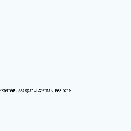
.ExternalClass span,.ExternalClass font{