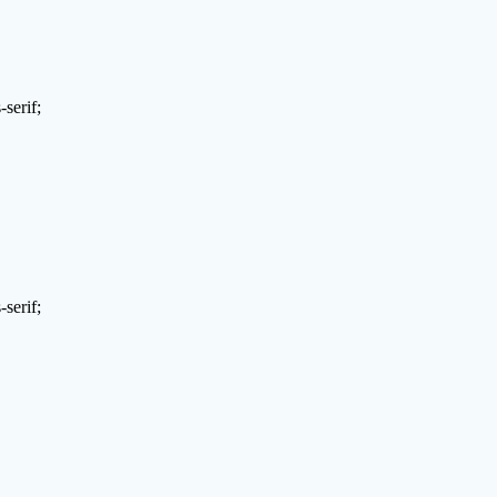
serif;
serif;