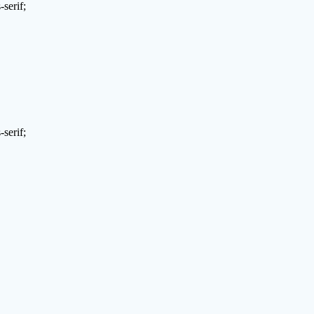
serif;
serif;