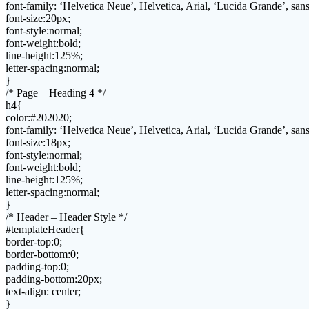
font-family: ‘Helvetica Neue’, Helvetica, Arial, ‘Lucida Grande’, sans-
font-size:20px;
font-style:normal;
font-weight:bold;
line-height:125%;
letter-spacing:normal;
}
/* Page – Heading 4 */
h4{
color:#202020;
font-family: ‘Helvetica Neue’, Helvetica, Arial, ‘Lucida Grande’, sans-
font-size:18px;
font-style:normal;
font-weight:bold;
line-height:125%;
letter-spacing:normal;
}
/* Header – Header Style */
#templateHeader{
border-top:0;
border-bottom:0;
padding-top:0;
padding-bottom:20px;
text-align: center;
}