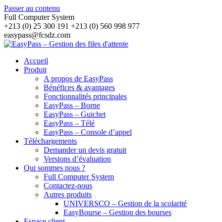
Passer au contenu
Full Computer System
+213 (0) 25 300 191 +213 (0) 560 998 977
easypass@fcsdz.com
Accueil
Produit
A propos de EasyPass
Bénéfices & avantages
Fonctionnalités principales
EasyPass – Borne
EasyPass – Guichet
EasyPass – Télé
EasyPass – Console d’appel
Téléchargements
Demander un devis gratuit
Versions d’évaluation
Qui sommes nous ?
Full Computer System
Contactez-nous
Autres produits
UNIVERSCO – Gestion de la scolarité
EasyBourse – Gestion des bourses
Espace client