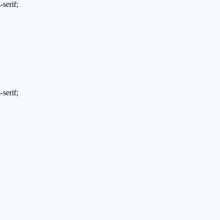
serif;
serif;