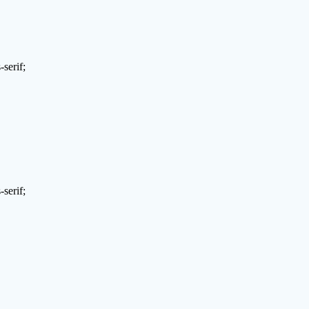
serif;
serif;