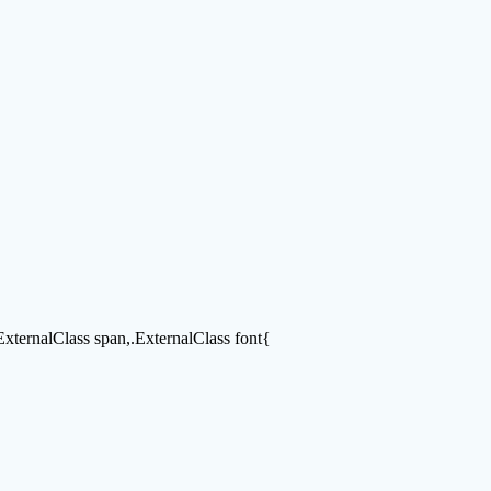
.ExternalClass span,.ExternalClass font{