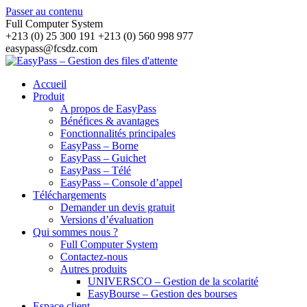
Passer au contenu
Full Computer System
+213 (0) 25 300 191 +213 (0) 560 998 977
easypass@fcsdz.com
Accueil
Produit
A propos de EasyPass
Bénéfices & avantages
Fonctionnalités principales
EasyPass – Borne
EasyPass – Guichet
EasyPass – Télé
EasyPass – Console d’appel
Téléchargements
Demander un devis gratuit
Versions d’évaluation
Qui sommes nous ?
Full Computer System
Contactez-nous
Autres produits
UNIVERSCO – Gestion de la scolarité
EasyBourse – Gestion des bourses
Espace client