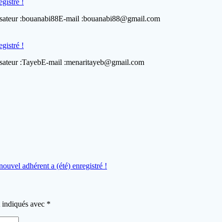
gistré !
tilisateur :bouanabi88E-mail :bouanabi88@gmail.com
gistré !
ilisateur :TayebE-mail :menaritayeb@gmail.com
nouvel adhérent a (été) enregistré !
t indiqués avec
*