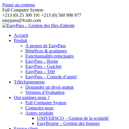
Passer au contenu
Full Computer System
+213 (0) 25 300 191 +213 (0) 560 998 977
easypass@fcsdz.com
Accueil
Produit
A propos de EasyPass
Bénéfices & avantages
Fonctionnalités principales
EasyPass – Borne
EasyPass – Guichet
EasyPass – Télé
EasyPass – Console d’appel
Téléchargements
Demander un devis gratuit
Versions d’évaluation
Qui sommes nous ?
Full Computer System
Contactez-nous
Autres produits
UNIVERSCO – Gestion de la scolarité
EasyBourse – Gestion des bourses
Espace client