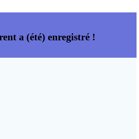
ent a (été) enregistré !