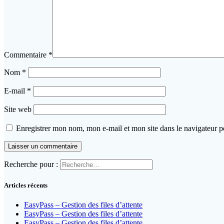
Commentaire
*
Nom
*
E-mail
*
Site web
Enregistrer mon nom, mon e-mail et mon site dans le navigateur
Recherche pour :
Articles récents
EasyPass – Gestion des files d’attente
EasyPass – Gestion des files d’attente
EasyPass – Gestion des files d’attente