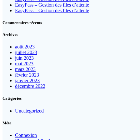
EasyPass – Gestion des files d’attente
EasyPass – Gestion des files d’attente
Commentaires récents
Archives
août 2023
juillet 2023
juin 2023
mai 2023
mars 2023
février 2023
janvier 2023
décembre 2022
Catégories
Uncategorized
Méta
Connexion