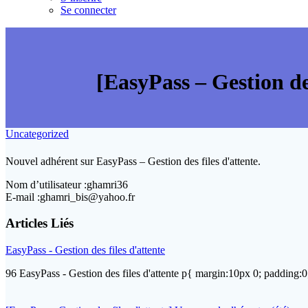
Se connecter
[EasyPass – Gestion des
Uncategorized
Nouvel adhérent sur EasyPass – Gestion des files d'attente.
Nom d’utilisateur :ghamri36
E-mail :ghamri_bis@yahoo.fr
Articles Liés
EasyPass - Gestion des files d'attente
96 EasyPass - Gestion des files d'attente p{ margin:10px 0; padding:0