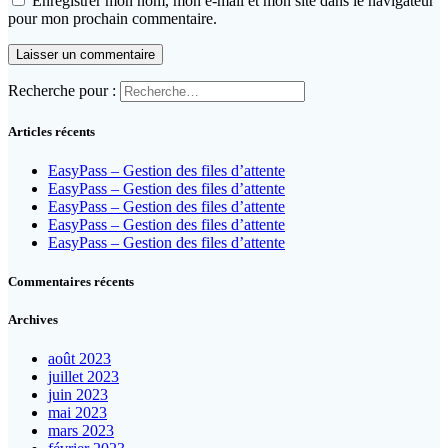
Enregistrer mon nom, mon e-mail et mon site dans le navigateur
pour mon prochain commentaire.
Recherche pour :
Articles récents
EasyPass – Gestion des files d’attente
EasyPass – Gestion des files d’attente
EasyPass – Gestion des files d’attente
EasyPass – Gestion des files d’attente
EasyPass – Gestion des files d’attente
Commentaires récents
Archives
août 2023
juillet 2023
juin 2023
mai 2023
mars 2023