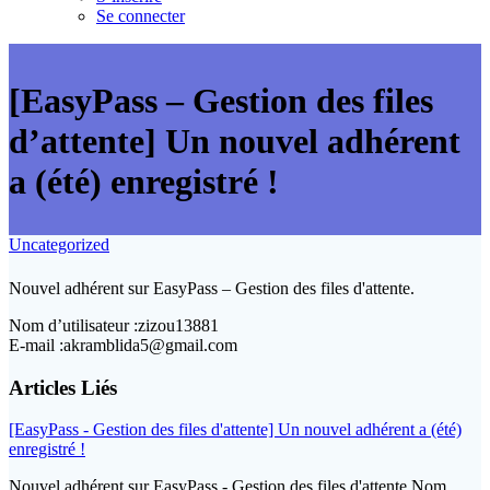
Se connecter
[EasyPass – Gestion des files
d’attente] Un nouvel adhérent
a (été) enregistré !
Uncategorized
Nouvel adhérent sur EasyPass – Gestion des files d'attente.
Nom d’utilisateur :zizou13881
E-mail :akramblida5@gmail.com
Articles Liés
[EasyPass - Gestion des files d'attente] Un nouvel adhérent a (été)
enregistré !
Nouvel adhérent sur EasyPass - Gestion des files d'attente.Nom