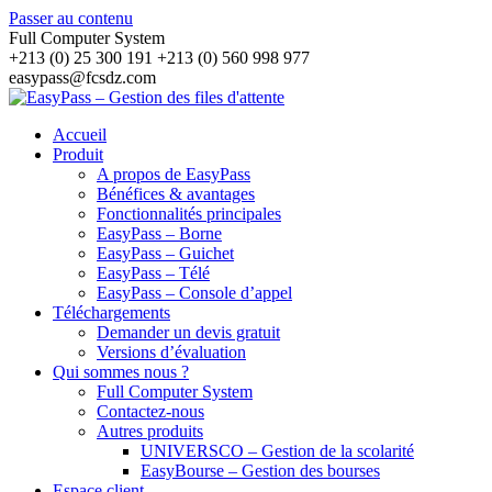
Passer au contenu
Full Computer System
+213 (0) 25 300 191 +213 (0) 560 998 977
easypass@fcsdz.com
Accueil
Produit
A propos de EasyPass
Bénéfices & avantages
Fonctionnalités principales
EasyPass – Borne
EasyPass – Guichet
EasyPass – Télé
EasyPass – Console d’appel
Téléchargements
Demander un devis gratuit
Versions d’évaluation
Qui sommes nous ?
Full Computer System
Contactez-nous
Autres produits
UNIVERSCO – Gestion de la scolarité
EasyBourse – Gestion des bourses
Espace client