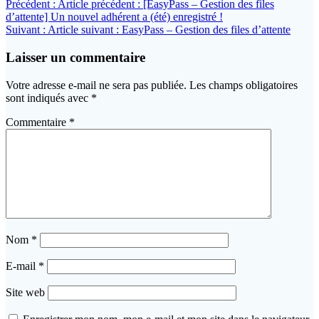
Précédent :
Article précédent :
[EasyPass – Gestion des files
d’attente] Un nouvel adhérent a (été) enregistré !
Suivant :
Article suivant :
EasyPass – Gestion des files d’attente
Laisser un commentaire
Votre adresse e-mail ne sera pas publiée.
Les champs obligatoires
sont indiqués avec
*
Commentaire
*
Nom
*
E-mail
*
Site web