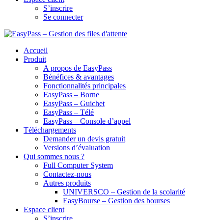
S’inscrire
Se connecter
Accueil
Produit
A propos de EasyPass
Bénéfices & avantages
Fonctionnalités principales
EasyPass – Borne
EasyPass – Guichet
EasyPass – Télé
EasyPass – Console d’appel
Téléchargements
Demander un devis gratuit
Versions d’évaluation
Qui sommes nous ?
Full Computer System
Contactez-nous
Autres produits
UNIVERSCO – Gestion de la scolarité
EasyBourse – Gestion des bourses
Espace client
S’inscrire