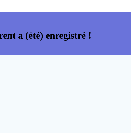
ent a (été) enregistré !