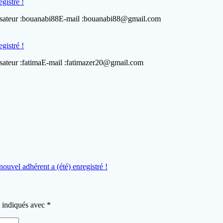
gistré !
tilisateur :bouanabi88E-mail :bouanabi88@gmail.com
gistré !
lisateur :fatimaE-mail :fatimazer20@gmail.com
nouvel adhérent a (été) enregistré !
t indiqués avec
*