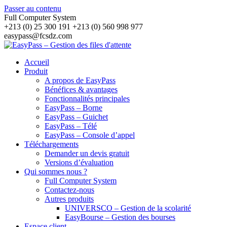
Passer au contenu
Full Computer System
+213 (0) 25 300 191 +213 (0) 560 998 977
easypass@fcsdz.com
Accueil
Produit
A propos de EasyPass
Bénéfices & avantages
Fonctionnalités principales
EasyPass – Borne
EasyPass – Guichet
EasyPass – Télé
EasyPass – Console d’appel
Téléchargements
Demander un devis gratuit
Versions d’évaluation
Qui sommes nous ?
Full Computer System
Contactez-nous
Autres produits
UNIVERSCO – Gestion de la scolarité
EasyBourse – Gestion des bourses
Espace client