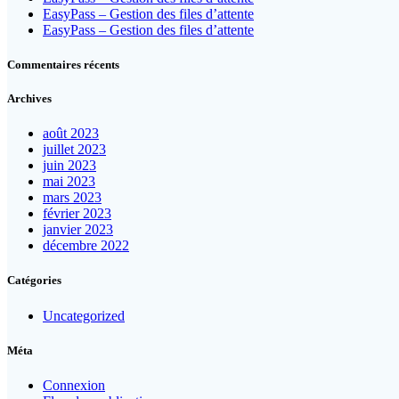
EasyPass – Gestion des files d’attente
EasyPass – Gestion des files d’attente
Commentaires récents
Archives
août 2023
juillet 2023
juin 2023
mai 2023
mars 2023
février 2023
janvier 2023
décembre 2022
Catégories
Uncategorized
Méta
Connexion