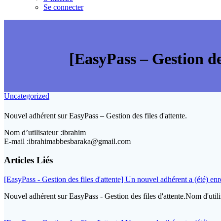
Se connecter
[EasyPass – Gestion des
Uncategorized
Nouvel adhérent sur EasyPass – Gestion des files d'attente.
Nom d’utilisateur :ibrahim
E-mail :ibrahimabbesbaraka@gmail.com
Articles Liés
[EasyPass - Gestion des files d'attente] Un nouvel adhérent a (été) enre
Nouvel adhérent sur EasyPass - Gestion des files d'attente.Nom d'ut