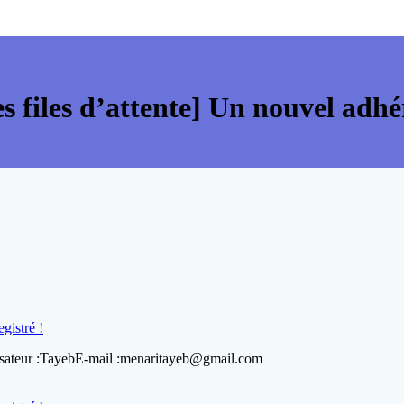
 files d’attente] Un nouvel adhér
gistré !
ilisateur :TayebE-mail :menaritayeb@gmail.com