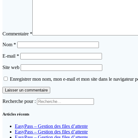
Commentaire
*
Nom
*
E-mail
*
Site web
Enregistrer mon nom, mon e-mail et mon site dans le navigateur
Recherche pour :
Articles récents
EasyPass – Gestion des files d’attente
EasyPass – Gestion des files d’attente
EasyPass – Gestion des files d’attente