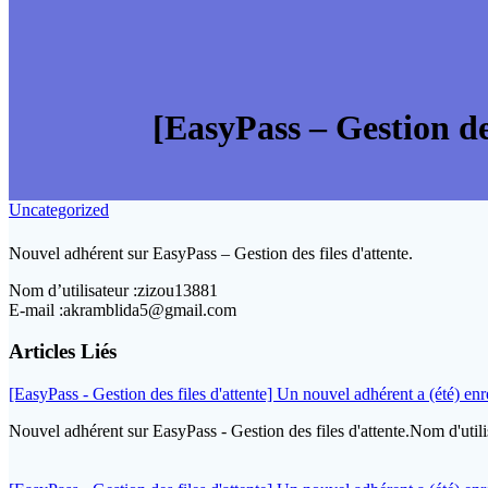
[EasyPass – Gestion des
Uncategorized
Nouvel adhérent sur EasyPass – Gestion des files d'attente.
Nom d’utilisateur :zizou13881
E-mail :akramblida5@gmail.com
Articles Liés
[EasyPass - Gestion des files d'attente] Un nouvel adhérent a (été) enre
Nouvel adhérent sur EasyPass - Gestion des files d'attente.Nom d'ut