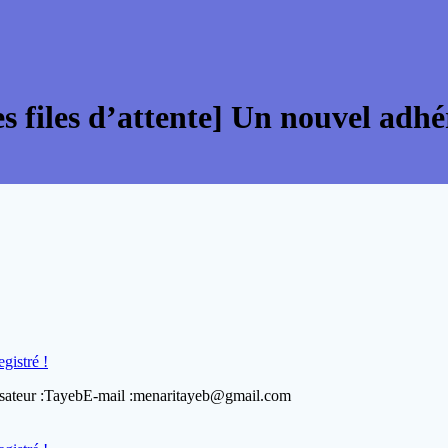
 files d’attente] Un nouvel adhér
gistré !
ilisateur :TayebE-mail :menaritayeb@gmail.com