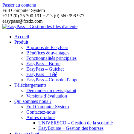
Passer au contenu
Full Computer System
+213 (0) 25 300 191 +213 (0) 560 998 977
easypass@fcsdz.com
Accueil
Produit
A propos de EasyPass
Bénéfices & avantages
Fonctionnalités principales
EasyPass – Borne
EasyPass – Guichet
EasyPass – Télé
EasyPass – Console d’appel
Téléchargements
Demander un devis gratuit
Versions d’évaluation
Qui sommes nous ?
Full Computer System
Contactez-nous
Autres produits
UNIVERSCO – Gestion de la scolarité
EasyBourse – Gestion des bourses
Espace client