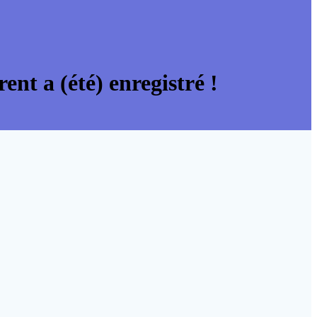
ent a (été) enregistré !