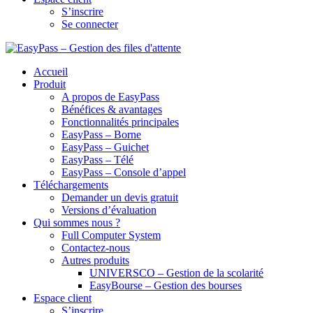
S’inscrire
Se connecter
Accueil
Produit
A propos de EasyPass
Bénéfices & avantages
Fonctionnalités principales
EasyPass – Borne
EasyPass – Guichet
EasyPass – Télé
EasyPass – Console d’appel
Téléchargements
Demander un devis gratuit
Versions d’évaluation
Qui sommes nous ?
Full Computer System
Contactez-nous
Autres produits
UNIVERSCO – Gestion de la scolarité
EasyBourse – Gestion des bourses
Espace client
S’inscrire