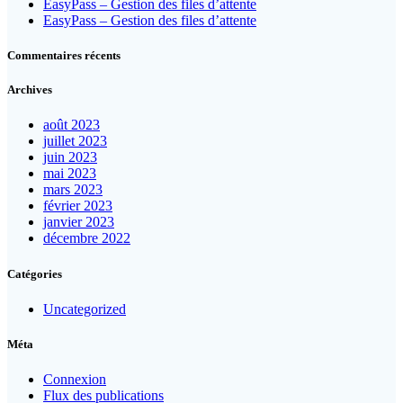
EasyPass – Gestion des files d’attente
EasyPass – Gestion des files d’attente
Commentaires récents
Archives
août 2023
juillet 2023
juin 2023
mai 2023
mars 2023
février 2023
janvier 2023
décembre 2022
Catégories
Uncategorized
Méta
Connexion
Flux des publications