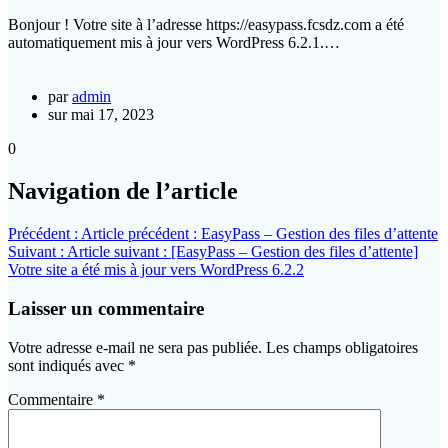
Bonjour ! Votre site à l’adresse https://easypass.fcsdz.com a été
automatiquement mis à jour vers WordPress 6.2.1.…
par
admin
sur mai 17, 2023
0
Navigation de l’article
Précédent :
Article précédent :
EasyPass – Gestion des files d’attente
Suivant :
Article suivant :
[EasyPass – Gestion des files d’attente]
Votre site a été mis à jour vers WordPress 6.2.2
Laisser un commentaire
Votre adresse e-mail ne sera pas publiée.
Les champs obligatoires
sont indiqués avec
*
Commentaire
*