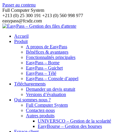
Passer au contenu
Full Computer System
+213 (0) 25 300 191 +213 (0) 560 998 977
easypass@fcsdz.com
Accueil
Produit
A propos de EasyPass
Bénéfices & avantages
Fonctionnalités principales
EasyPass – Borne
EasyPass – Guichet
EasyPass – Télé
EasyPass – Console d’appel
Téléchargements
Demander un devis gratuit
Versions d’évaluation
Qui sommes nous ?
Full Computer System
Contactez-nous
Autres produits
UNIVERSCO – Gestion de la scolarité
EasyBourse – Gestion des bourses
Espace client