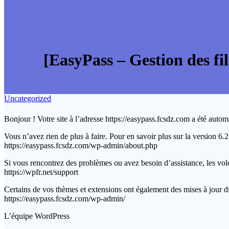
[EasyPass – Gestion des fil
Uncategorized
Bonjour ! Votre site à l’adresse https://easypass.fcsdz.com a été auto
Vous n’avez rien de plus à faire. Pour en savoir plus sur la version 6.
https://easypass.fcsdz.com/wp-admin/about.php
Si vous rencontrez des problèmes ou avez besoin d’assistance, les vol
https://wpfr.net/support
Certains de vos thèmes et extensions ont également des mises à jour di
https://easypass.fcsdz.com/wp-admin/
L’équipe WordPress