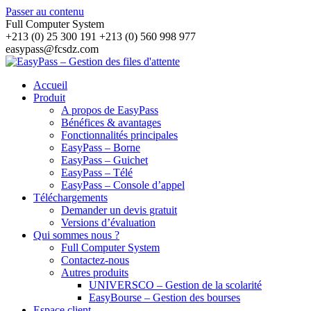
Passer au contenu
Full Computer System
+213 (0) 25 300 191 +213 (0) 560 998 977
easypass@fcsdz.com
Accueil
Produit
A propos de EasyPass
Bénéfices & avantages
Fonctionnalités principales
EasyPass – Borne
EasyPass – Guichet
EasyPass – Télé
EasyPass – Console d’appel
Téléchargements
Demander un devis gratuit
Versions d’évaluation
Qui sommes nous ?
Full Computer System
Contactez-nous
Autres produits
UNIVERSCO – Gestion de la scolarité
EasyBourse – Gestion des bourses
Espace client