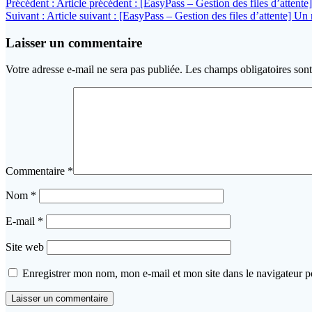
Précédent :
Article précédent :
[EasyPass – Gestion des files d’attente]
Suivant :
Article suivant :
[EasyPass – Gestion des files d’attente] Un 
Laisser un commentaire
Votre adresse e-mail ne sera pas publiée.
Les champs obligatoires son
Commentaire
*
Nom
*
E-mail
*
Site web
Enregistrer mon nom, mon e-mail et mon site dans le navigateur