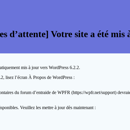
es d’attente] Votre site a été mis
matiquement mis à jour vers WordPress 6.2.2.
2.2, lisez l’écran À Propos de WordPress :
ontaires du forum d’entraide de WPFR (https://wpfr.net/support) devrai
sponibles. Veuillez les mettre à jour dès maintenant :