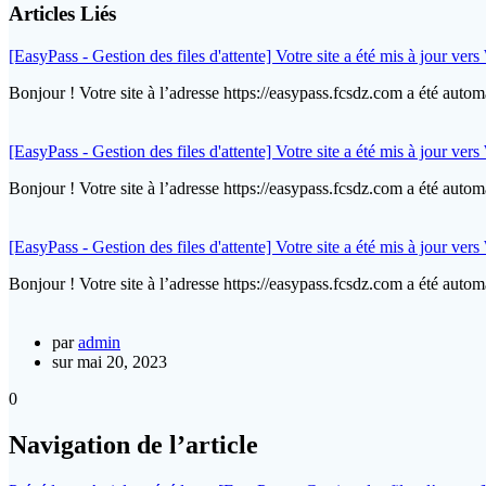
Articles Liés
[EasyPass - Gestion des files d'attente] Votre site a été mis à jour ver
Bonjour ! Votre site à l’adresse https://easypass.fcsdz.com a été aut
[EasyPass - Gestion des files d'attente] Votre site a été mis à jour ver
Bonjour ! Votre site à l’adresse https://easypass.fcsdz.com a été aut
[EasyPass - Gestion des files d'attente] Votre site a été mis à jour ver
Bonjour ! Votre site à l’adresse https://easypass.fcsdz.com a été aut
par
admin
sur mai 20, 2023
0
Navigation de l’article