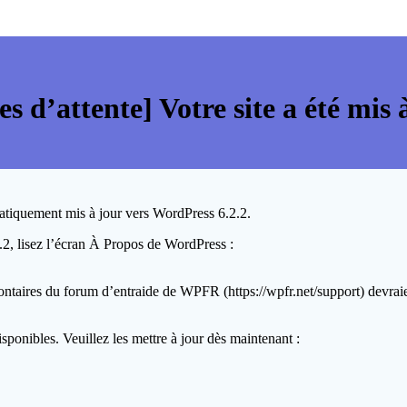
es d’attente] Votre site a été mis
matiquement mis à jour vers WordPress 6.2.2.
2.2, lisez l’écran À Propos de WordPress :
ontaires du forum d’entraide de WPFR (https://wpfr.net/support) devrai
sponibles. Veuillez les mettre à jour dès maintenant :