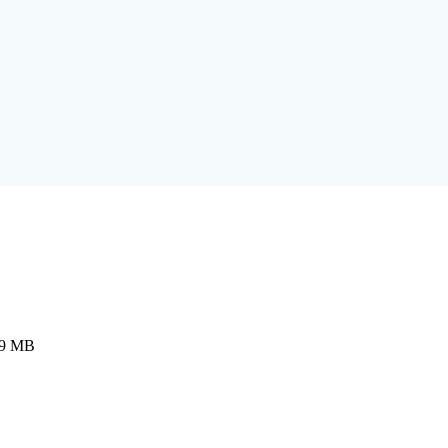
69 MB