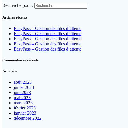
Recherche pour :
Articles récents
EasyPass – Gestion des files d’attente
EasyPass – Gestion des files d’attente
EasyPass – Gestion des files d’attente
EasyPass – Gestion des files d’attente
EasyPass – Gestion des files d’attente
Commentaires récents
Archives
août 2023
juillet 2023
juin 2023
mai 2023
mars 2023
février 2023
janvier 2023
décembre 2022