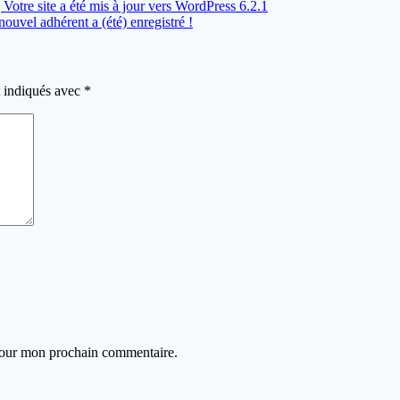
 Votre site a été mis à jour vers WordPress 6.2.1
nouvel adhérent a (été) enregistré !
t indiqués avec
*
 pour mon prochain commentaire.