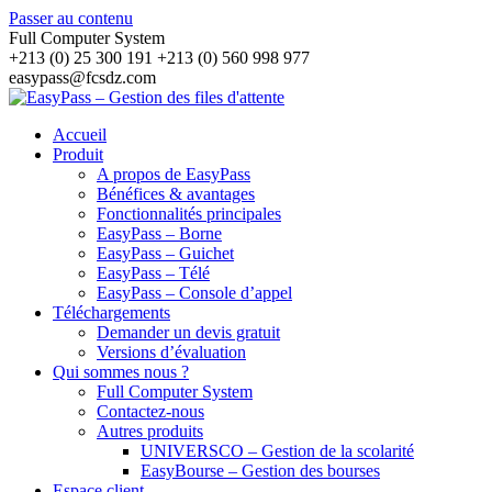
Passer au contenu
Full Computer System
+213 (0) 25 300 191 +213 (0) 560 998 977
easypass@fcsdz.com
Accueil
Produit
A propos de EasyPass
Bénéfices & avantages
Fonctionnalités principales
EasyPass – Borne
EasyPass – Guichet
EasyPass – Télé
EasyPass – Console d’appel
Téléchargements
Demander un devis gratuit
Versions d’évaluation
Qui sommes nous ?
Full Computer System
Contactez-nous
Autres produits
UNIVERSCO – Gestion de la scolarité
EasyBourse – Gestion des bourses
Espace client