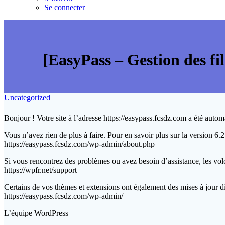
Se connecter
[EasyPass – Gestion des fil
Uncategorized
Bonjour ! Votre site à l’adresse https://easypass.fcsdz.com a été auto
Vous n’avez rien de plus à faire. Pour en savoir plus sur la version 6.
https://easypass.fcsdz.com/wp-admin/about.php
Si vous rencontrez des problèmes ou avez besoin d’assistance, les vol
https://wpfr.net/support
Certains de vos thèmes et extensions ont également des mises à jour di
https://easypass.fcsdz.com/wp-admin/
L’équipe WordPress