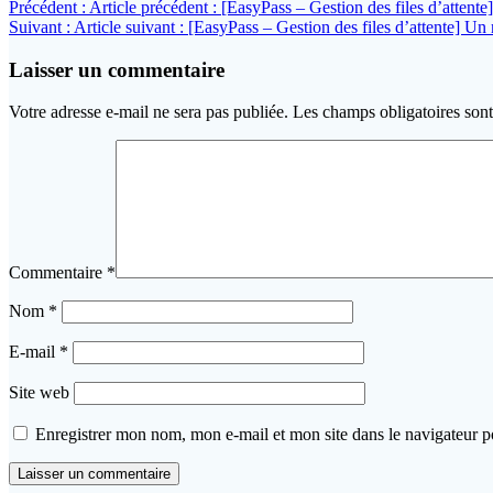
Précédent :
Article précédent :
[EasyPass – Gestion des files d’attente]
Suivant :
Article suivant :
[EasyPass – Gestion des files d’attente] Un 
Laisser un commentaire
Votre adresse e-mail ne sera pas publiée.
Les champs obligatoires son
Commentaire
*
Nom
*
E-mail
*
Site web
Enregistrer mon nom, mon e-mail et mon site dans le navigateur