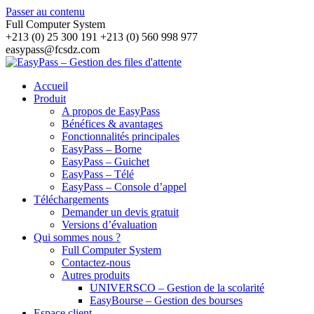
Passer au contenu
Full Computer System
+213 (0) 25 300 191 +213 (0) 560 998 977
easypass@fcsdz.com
Accueil
Produit
A propos de EasyPass
Bénéfices & avantages
Fonctionnalités principales
EasyPass – Borne
EasyPass – Guichet
EasyPass – Télé
EasyPass – Console d’appel
Téléchargements
Demander un devis gratuit
Versions d’évaluation
Qui sommes nous ?
Full Computer System
Contactez-nous
Autres produits
UNIVERSCO – Gestion de la scolarité
EasyBourse – Gestion des bourses
Espace client