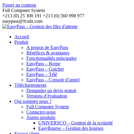
Passer au contenu
Full Computer System
+213 (0) 25 300 191 +213 (0) 560 998 977
easypass@fcsdz.com
Accueil
Produit
A propos de EasyPass
Bénéfices & avantages
Fonctionnalités principales
EasyPass – Borne
EasyPass – Guichet
EasyPass – Télé
EasyPass – Console d’appel
Téléchargements
Demander un devis gratuit
Versions d’évaluation
Qui sommes nous ?
Full Computer System
Contactez-nous
Autres produits
UNIVERSCO – Gestion de la scolarité
EasyBourse – Gestion des bourses
Espace client