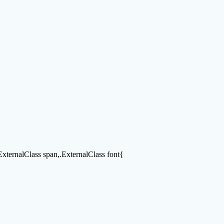
.ExternalClass span,.ExternalClass font{