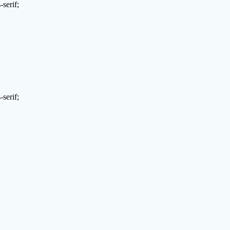
serif;
serif;