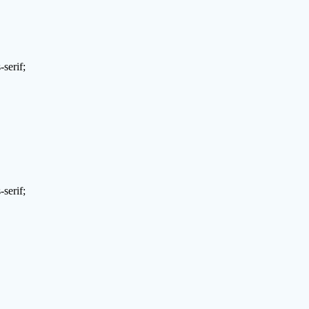
serif;
serif;